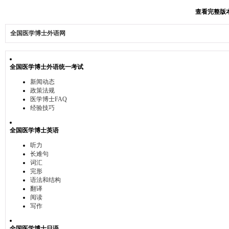
查看完整版本:
全国医学博士外语网
全国医学博士外语统一考试
新闻动态
政策法规
医学博士FAQ
经验技巧
全国医学博士英语
听力
长难句
词汇
完形
语法和结构
翻译
阅读
写作
全国医学博士日语