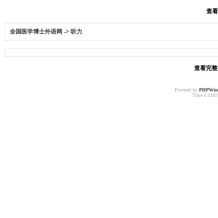
查看
全国医学博士外语网
->
听力
查看完整版
Powered by
PHPWin
Time 0.11824