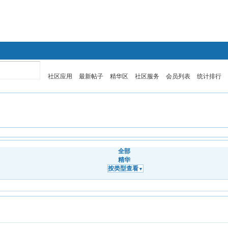
全国医学博士日语
全国医学博士俄语
社区应用
最新帖子
精华区
社区服务
会员列表
统计排行
全部
精华
按类型查看
▼