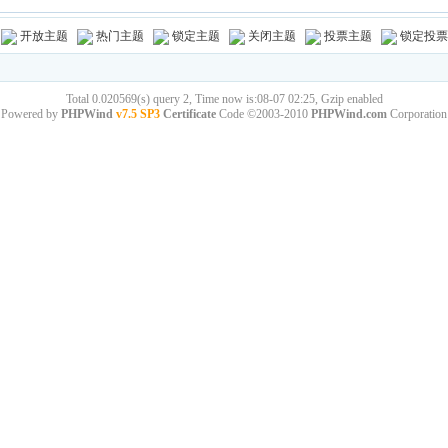
开放主题
热门主题
锁定主题
关闭主题
投票主题
锁定投票
Total 0.020569(s) query 2, Time now is:08-07 02:25, Gzip enabled
Powered by
PHPWind
v7.5 SP3
Certificate
Code ©2003-2010
PHPWind.com
Corporation