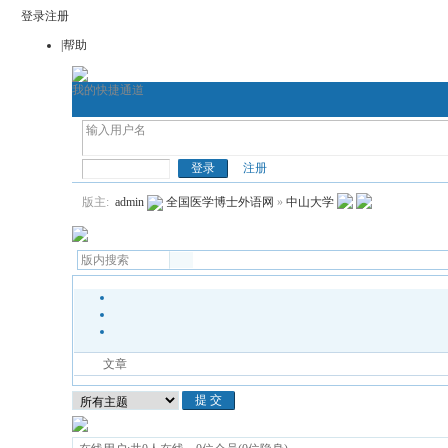
登录
注册
|帮助
我的快捷通道
考博论坛
全国医学博士英语
全国医学博士外语
注册
版主:
admin
全国医学博士外语网
»
中山大学
文章