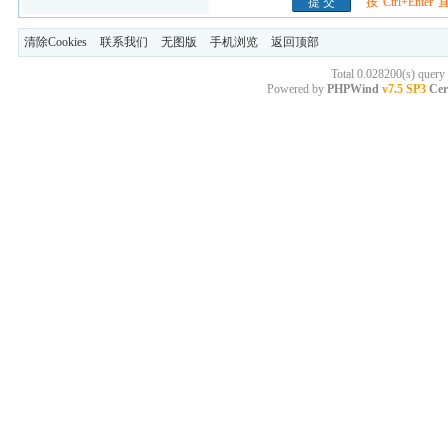
按"Ctrl+Ente
清除Cookies
联系我们
无图版
手机浏览
返回顶部
Total 0.028200(s) query
Powered by
PHPWind
v7.5 SP3
Cer