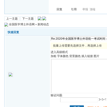
回复
引用
举报
顶端
上一主题
下一主题
全国医学博士外语网
»
新闻动态
快速回复
批量上传需要先选择文件，再选择上传
进入高级模式
加粗
字体颜色
背景颜色
插入链接
图片
验证问题:
3+5=