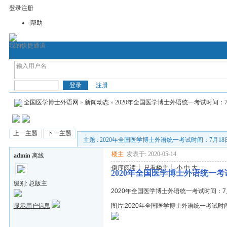
登录
注册
|帮助
我的快捷通道
考博论坛
全国医学博士英语
全国医
全国医学博士外语
注册
全国医学博士外语网
»
新闻动态
»
2020年全国医学博士外语统一考试时间：7
上一主题
下一主题
主题 : 2020年全国医学博士外语统一考试时间：7月18
楼主
发表于: 2020-05-14
admin
离线
倒序阅读
┊
只看楼主
┊
小
中
大
2020年全国医学博士外语统一考
级别: 总版主
2020年全国医学博士外语统一考试时间：7
显示用户信息
图片:2020年全国医学博士外语统一考试时间：