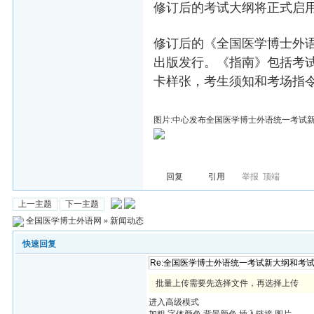
修订后的考试大纲将正式启
修订后的《全国医学博士外
出版发行。《指南》包括考
卡样张，考生须知和考场指
图片:中心发布全国医学博士外语统一考试新大
回复
引用
举报
顶端
上一主题
下一主题
全国医学博士外语网
»
新闻动态
快速回复
批量上传需要先选择文件，再选择上传
进入高级模式