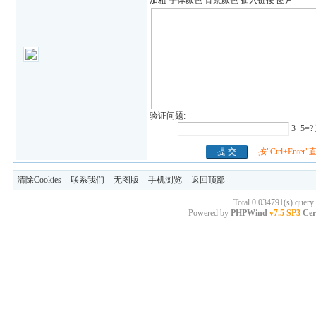
加粗
字体颜色
背景颜色
插入链接
图片
验证问题:
3+5=
按"Ctrl+Ente
清除Cookies
联系我们
无图版
手机浏览
返回顶部
Total 0.034791(s) query
Powered by
PHPWind
v7.5 SP3
Cer