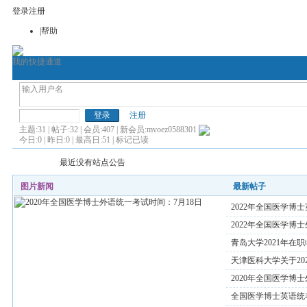
登录
注册
|帮助
我的快捷通道
考博论坛
全国医学博士英语
全国医
全国医学博士外语
注册
主题:31 | 帖子:32 | 会员:407 | 新会员:
mvoez0588301
今日:0 | 昨日:0 | 最高日:51 |
标记已读
最近没有站点公告
图片新闻
最新帖子
2022年全国医学博
2022年全国医学博
青岛大学2021年
天津医科大学关于2
2020年全国医学博
全国医学博士英语统